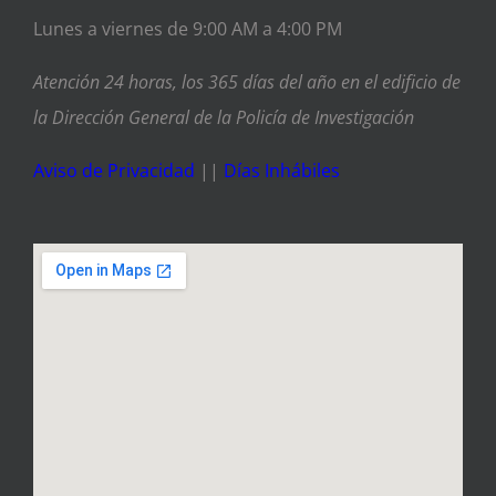
Lunes a viernes de 9:00 AM a 4:00 PM
Atención 24 horas, los 365 días del año en el edificio de
la Dirección General de la Policía de Investigación
Aviso de Privacidad
||
Días Inhábiles