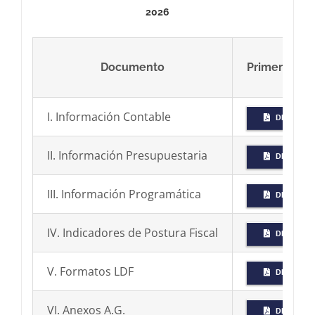
2026
Documento
Primer trime
I. Información Contable
DESCARGA
II. Información Presupuestaria
DESCARGA
III. Información Programática
DESCARGA
IV. Indicadores de Postura Fiscal
DESCARGA
V. Formatos LDF
DESCARGA
VI. Anexos A.G.
DESCARGA