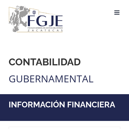
Saltar
al
contenido
CONTABILIDAD
GUBERNAMENTAL
INFORMACIÓN FINANCIERA