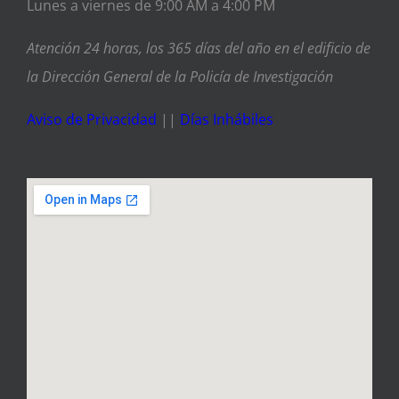
Lunes a viernes de 9:00 AM a 4:00 PM
Atención 24 horas, los 365 días del año en el edificio de
la Dirección General de la Policía de Investigación
Aviso de Privacidad
||
Días Inhábiles