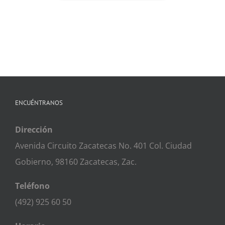
ENCUÉNTRANOS
Dirección
Avenida Circuito Zacatecas No. 401 Col. Ciudad
Gobierno, 98160 Zacatecas, Zac.
Teléfono
(492) 925 60 50