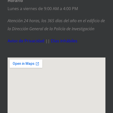
Horario
Lunes a viernes de 9:00 AM a 4:00 PM
Atención 24 horas, los 365 días del año en el edificio de
la Dirección General de la Policía de Investigación
Aviso de Privacidad
||
Días Inhábiles